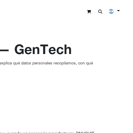
to
d — GenTech
 explica qué datos personales recopilamos, con qué