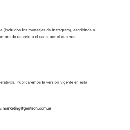
s (incluidos los mensajes de Instagram), escribinos a
mbre de usuario o el canal por el que nos
perativos. Publicaremos la versión vigente en esta
 a
marketing@gentech.com.ar
.