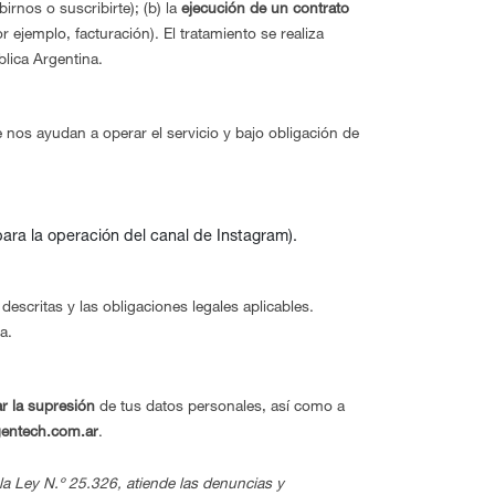
birnos o suscribirte); (b) la
ejecución de un contrato
r ejemplo, facturación). El tratamiento se realiza
lica Argentina.
os ayudan a operar el servicio y bajo obligación de
para la operación del canal de Instagram).
escritas y las obligaciones legales aplicables.
a.
tar la supresión
de tus datos personales, así como a
entech.com.ar
.
la Ley N.º 25.326, atiende las denuncias y