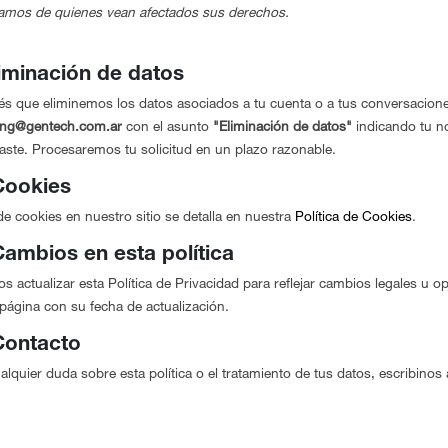
lamos de quienes vean afectados sus derechos.
liminación de datos
és que eliminemos los datos asociados a tu cuenta o a tus conversacione
ing@gentech.com.ar
con el asunto
"Eliminación de datos"
indicando tu no
aste. Procesaremos tu solicitud en un plazo razonable.
Cookies
de cookies en nuestro sitio se detalla en nuestra
Política de Cookies
.
Cambios en esta política
 actualizar esta Política de Privacidad para reflejar cambios legales u o
ágina con su fecha de actualización.
Contacto
alquier duda sobre esta política o el tratamiento de tus datos, escribinos