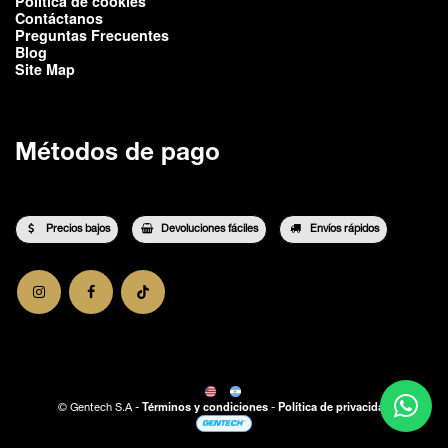
Política de cookies
Contáctanos
Preguntas Frecuentes
Blog
Site Map
Métodos de pago
Precios bajos
Devoluciones fáciles
Envíos rápidos
Términos y condiciones
Política de privacidad
©
Gentech S.A
-
-