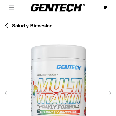
Ir al contenido
Salud y Bienestar