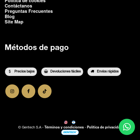
Política de cookies
Contáctanos
Preguntas Frecuentes
Blog
Site Map
Métodos de pago
Precios bajos
Devoluciones fáciles
Envíos rápidos
Términos y condiciones
Política de privacidad
©
Gentech S.A
-
-