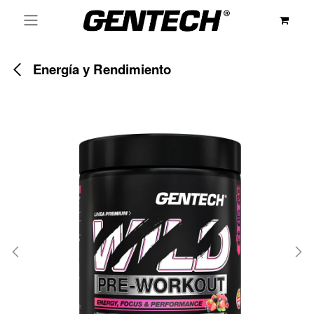
Ir al contenido
Energía y Rendimiento