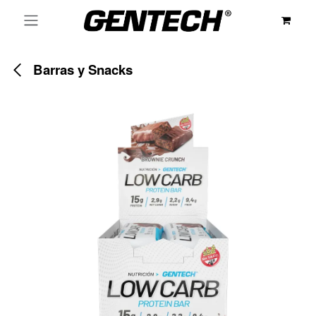
Ir al contenido
Barras y Snacks