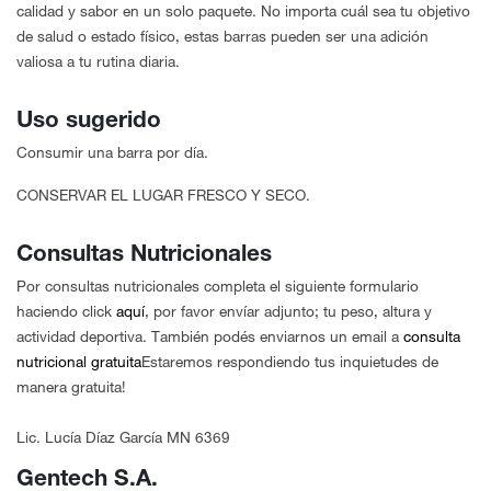
calidad y sabor en un solo paquete. No importa cuál sea tu objetivo
de salud o estado físico, estas barras pueden ser una adición
valiosa a tu rutina diaria.
Uso sugerido
Consumir una barra por día.
CONSERVAR EL LUGAR FRESCO Y SECO.
Consultas Nutricionales
Por consultas nutricionales completa el siguiente formulario
haciendo click
aquí
, por favor envíar adjunto; tu peso, altura y
actividad deportiva. También podés enviarnos un email a
consulta
nutricional gratuita
Estaremos respondiendo tus inquietudes de
manera gratuita!
Lic. Lucía Díaz García MN 6369
Gentech S.A.