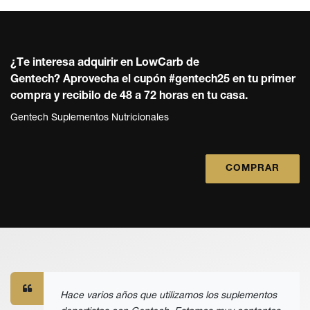
¿Te interesa adquirir en LowCarb de
Gentech?
Aprovecha el cupón #gentech25 en tu primer
compra y recibilo de 48 a 72 horas en tu casa.
Gentech Suplementos Nutricionales
COMPRAR
Hace varios años que utilizamos los suplementos