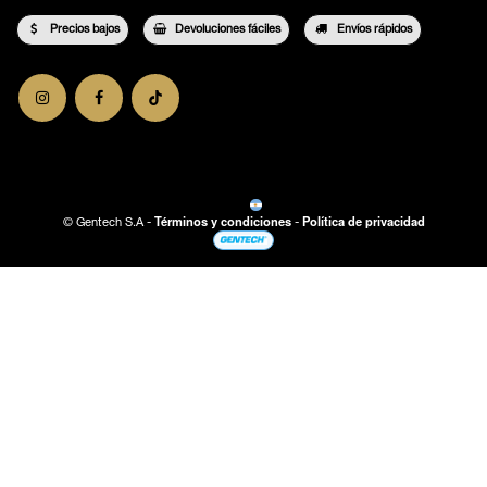
Precios bajos
Devoluciones fáciles
Envíos rápidos
Términos y condiciones
Política de privacidad
©
Gentech S.A
-
-