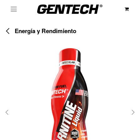
Ir al contenido
Energía y Rendimiento