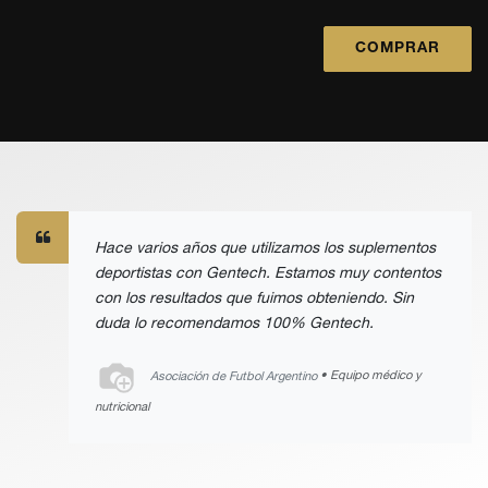
COMPRAR
Hace varios años que utilizamos los suplementos
deportistas con Gentech. Estamos muy contentos
con los resultados que fuimos obteniendo. Sin
duda lo recomendamos 100% Gentech.
Asociación de Futbol Argentino
• Equipo médico y
nutricional