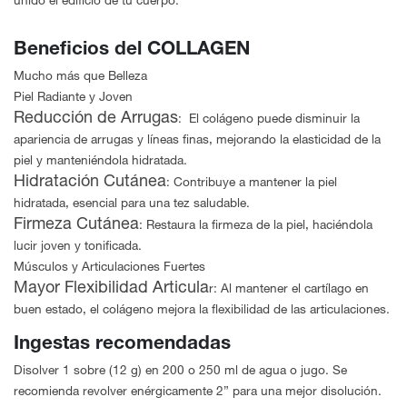
unido el edificio de tu cuerpo.
Beneficios del COLLAGEN
Mucho más que Belleza
Piel Radiante y Joven
Reducción de Arrugas
: El colágeno puede disminuir la
apariencia de arrugas y líneas finas, mejorando la elasticidad de la
piel y manteniéndola hidratada.
Hidratación Cutánea
: Contribuye a mantener la piel
hidratada, esencial para una tez saludable.
Firmeza Cutánea
: Restaura la firmeza de la piel, haciéndola
lucir joven y tonificada.
Músculos y Articulaciones Fuertes
Mayor Flexibilidad Articula
r: Al mantener el cartílago en
buen estado, el colágeno mejora la flexibilidad de las articulaciones.
Ingestas recomendadas
Disolver 1 sobre (12 g) en 200 o 250 ml de agua o jugo. Se
recomienda revolver enérgicamente 2” para una mejor disolución.