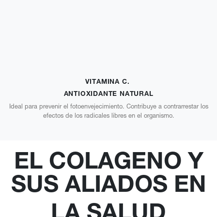
VITAMINA C.
ANTIOXIDANTE NATURAL
Ideal para prevenir el fotoenvejecimiento. Contribuye a contrarrestar los
efectos de los radicales libres en el organismo.
EL COLAGENO Y
SUS ALIADOS EN
LA SALUD