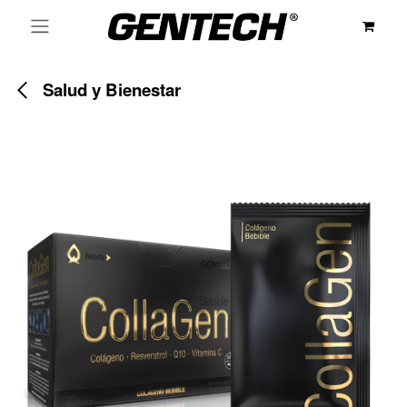
Ir al contenido
Salud y Bienestar