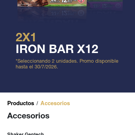
2X1
IRON BAR X12
*Seleccionando 2 unidades. Promo disponible
hasta el 30/7/2026.
Productos
Accesorios
Accesorios
Shaker Gentech