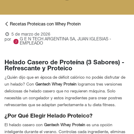
Recetas Proteicas con Whey Protein
5 de marzo de 2026
G E N TECH ARGENTINA SA, JUAN IGLESIAS -
por
EMPLEADO
Helado Casero de Proteína (3 Sabores) -
Refrescante y Proteico
¿Quién dijo que en época de déficit calórico no podés disfrutar de
un helado? Con
Gentech Whey Protein
logramos tres versiones
deliciosas de helado casero que no requieren máquina. Solo
necesitás un congelador y estos ingredientes para crear postres
refrescantes que se adaptan perfectamente a tu dieta fitness.
¿Por Qué Elegir Helado Proteico?
El helado casero con
Gentech Whey Protein
es una opción
inteligente durante el verano. Controlas cada ingrediente, eliminas