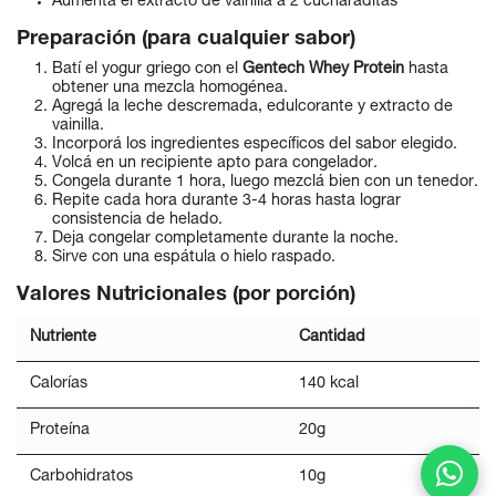
Aumentá el extracto de vainilla a 2 cucharaditas
Preparación (para cualquier sabor)
Batí el yogur griego con el
Gentech Whey Protein
hasta
obtener una mezcla homogénea.
Agregá la leche descremada, edulcorante y extracto de
vainilla.
Incorporá los ingredientes específicos del sabor elegido.
Volcá en un recipiente apto para congelador.
Congela durante 1 hora, luego mezclá bien con un tenedor.
Repite cada hora durante 3-4 horas hasta lograr
consistencia de helado.
Deja congelar completamente durante la noche.
Sirve con una espátula o hielo raspado.
Valores Nutricionales (por porción)
Nutriente
Cantidad
Calorías
140 kcal
Proteína
20g
Carbohidratos
10g