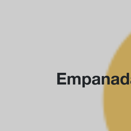
Empanada