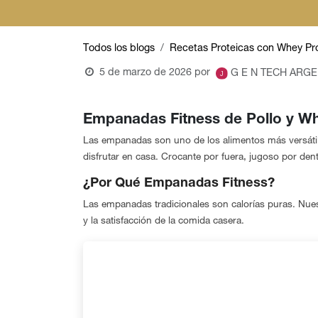
Todos los blogs
Recetas Proteicas con Whey Pr
5 de marzo de 2026
por
G E N TECH ARGE
Empanadas Fitness de Pollo y Wh
Las empanadas son uno de los alimentos más versátile
disfrutar en casa. Crocante por fuera, jugoso por dent
¿Por Qué Empanadas Fitness?
Las empanadas tradicionales son calorías puras. N
y la satisfacción de la comida casera.