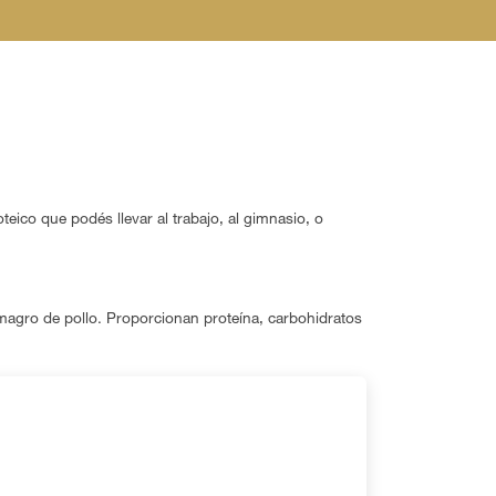
eico que podés llevar al trabajo, al gimnasio, o
magro de pollo. Proporcionan proteína, carbohidratos