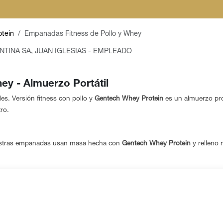
otein
Empanadas Fitness de Pollo y Whey
NTINA SA, JUAN IGLESIAS - EMPLEADO
ey - Almuerzo Portátil
s. Versión fitness con pollo y
Gentech Whey Protein
es un almuerzo prot
ro.
uestras empanadas usan masa hecha con
Gentech Whey Protein
y relleno 