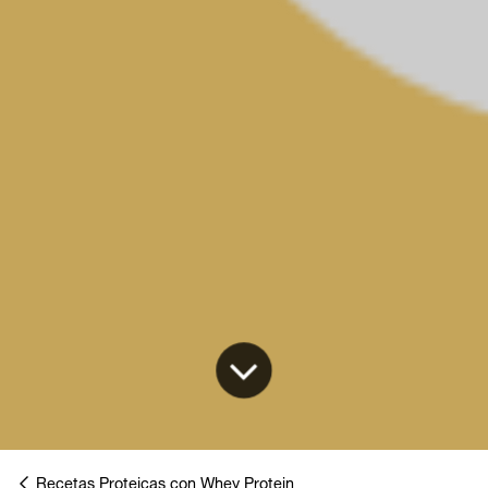
Recetas Proteicas con Whey Protein