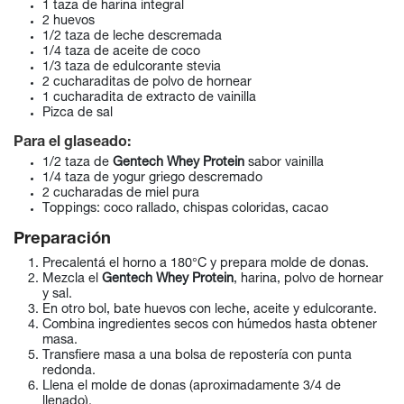
1 taza de harina integral
2 huevos
1/2 taza de leche descremada
1/4 taza de aceite de coco
1/3 taza de edulcorante stevia
2 cucharaditas de polvo de hornear
1 cucharadita de extracto de vainilla
Pizca de sal
Para el glaseado:
1/2 taza de
Gentech Whey Protein
sabor vainilla
1/4 taza de yogur griego descremado
2 cucharadas de miel pura
Toppings: coco rallado, chispas coloridas, cacao
Preparación
Precalentá el horno a 180°C y prepara molde de donas.
Mezcla el
Gentech Whey Protein
, harina, polvo de hornear
y sal.
En otro bol, bate huevos con leche, aceite y edulcorante.
Combina ingredientes secos con húmedos hasta obtener
masa.
Transfiere masa a una bolsa de repostería con punta
redonda.
Llena el molde de donas (aproximadamente 3/4 de
llenado).