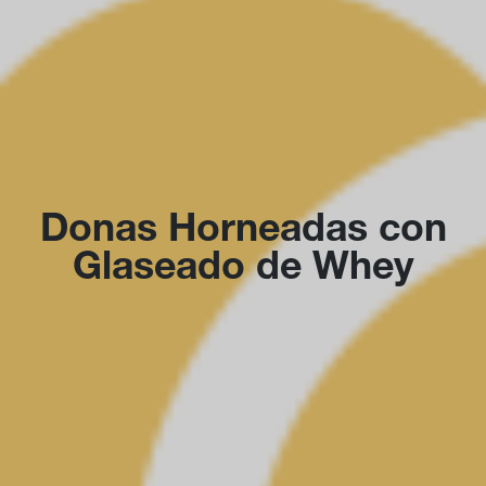
Donas Horneadas con
Glaseado de Whey