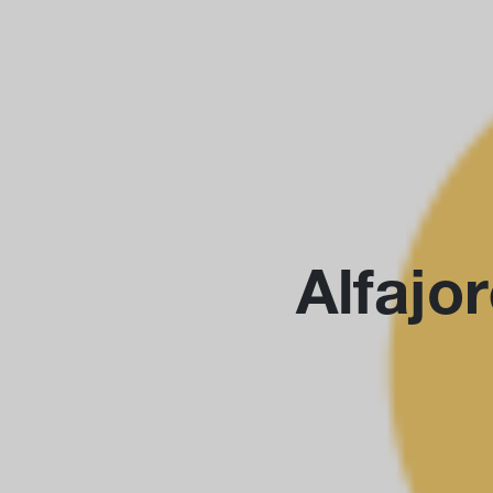
Alfajo