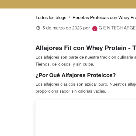
Todos los blogs
Recetas Proteicas con Whey Pr
5 de marzo de 2026
por
G E N TECH ARGE
Alfajores Fit con
Whey Protein
- T
Los alfajores son parte de nuestra tradición culinaria 
Tiernos, deliciosos, y sin culpa.
¿Por Qué Alfajores Proteicos?
Los alfajores clásicos son azúcar puro. Nuestros alfa
proporciona sabor sin calorías vacías.