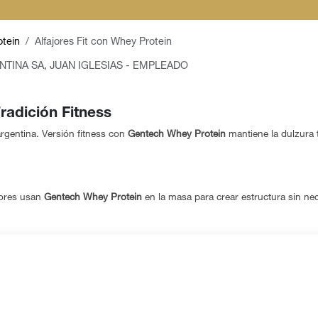
otein
Alfajores Fit con Whey Protein
NTINA SA, JUAN IGLESIAS - EMPLEADO
radición Fitness
argentina. Versión fitness con
Gentech Whey Protein
mantiene la dulzura t
jores usan
Gentech Whey Protein
en la masa para crear estructura sin nec