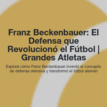
Franz Beckenbauer: El
Defensa que
Revolucionó el Fútbol |
Grandes Atletas
Explorá cómo Franz Beckenbauer inventó el concepto
de defensa ofensiva y transformó el fútbol alemán