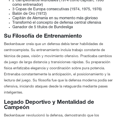
2 Campeonatos Mundiales (1974 como capitán, 1990
como entrenador)
3 Copas de Europa consecutivas (1974, 1975, 1976)
Balón de Oro (1972)
Capitán de Alemania en su momento más glorioso
Transformó el concepto de defensa central ofensiva
Ganador de 5 títulos de Bundesliga
Su Filosofía de Entrenamiento
Beckenbauer creía que un defensa debía tener habilidades de
centrocampista. Su entrenamiento incluía trabajo constante de
técnica de pase, visión y movimiento ofensivo. Practicaba cambios
de juego de larga distancia y transiciones rápidas. Su preparación
física enfatizaba elegancia y coordinación sobre pura potencia.
Entrenaba constantemente la anticipación, el posicionamiento y la
lectura del juego. Su filosofía fue que la defensa moderna podía ser
ofensiva, iniciando ataques desde la retaguardia mediante pases
inteligentes.
Legado Deportivo
y
Mentalidad de
Campeón
Beckenbauer revolucionó la defensa, demostrando que los