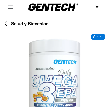
Ir al contenido
Salud y Bienestar
¡Nuevo!