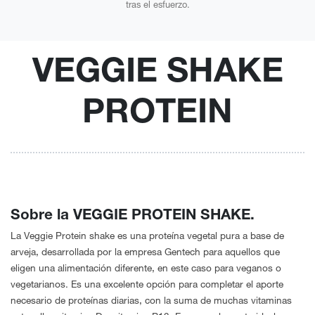
tras el esfuerzo.
VEGGIE SHAKE
PROTEIN
Sobre la VEGGIE PROTEIN SHAKE.
La Veggie Protein shake es una proteína vegetal pura a base de
arveja, desarrollada por la empresa Gentech para aquellos que
eligen una alimentación diferente, en este caso para veganos o
vegetarianos. Es una excelente opción para completar el aporte
necesario de proteínas diarias, con la suma de muchas vitaminas