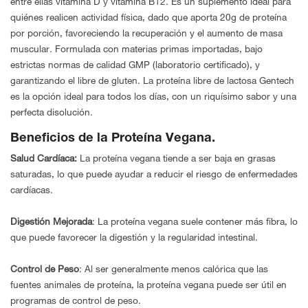
entre ellas vitamina D y vitamina B12. Es un suplemento ideal para
quiénes realicen actividad física, dado que aporta 20g de proteína
por porción, favoreciendo la recuperación y el aumento de masa
muscular. Formulada con materias primas importadas, bajo
estrictas normas de calidad GMP (laboratorio certificado), y
garantizando el libre de gluten. La proteína libre de lactosa Gentech
es la opción ideal para todos los días, con un riquísimo sabor y una
perfecta disolución.
Beneficios de la Proteína Vegana.
Salud Cardíaca:
La proteína vegana tiende a ser baja en grasas
saturadas, lo que puede ayudar a reducir el riesgo de enfermedades
cardíacas.
Digestión Mejorada
: La proteína vegana suele contener más fibra, lo
que puede favorecer la digestión y la regularidad intestinal.
Control de Peso
: Al ser generalmente menos calórica que las
fuentes animales de proteína, la proteína vegana puede ser útil en
programas de control de peso.