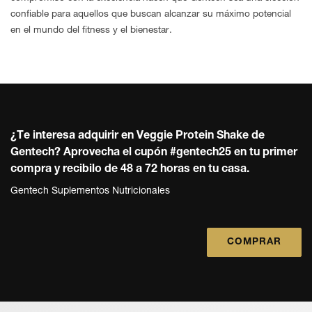
confiable para aquellos que buscan alcanzar su máximo potencial
en el mundo del fitness y el bienestar.
¿Te interesa adquirir en Veggie Protein Shake de
Gentech?
Aprovecha el cupón #gentech25 en tu primer
compra y recibilo de 48 a 72 horas en tu casa.
Gentech Suplementos Nutricionales
COMPRAR